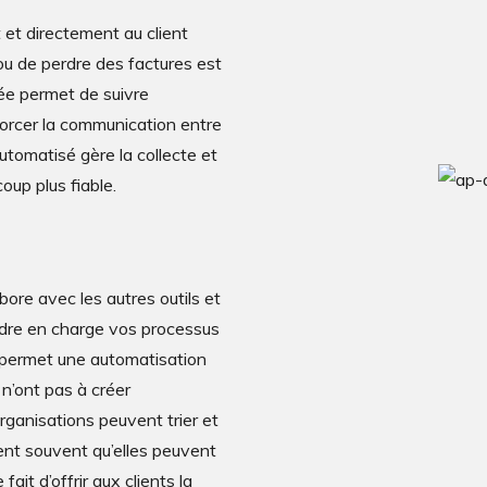
et directement au client
 ou de perdre des factures est
rée permet de suivre
forcer la communication entre
utomatisé gère la collecte et
oup plus fiable.
ore avec les autres outils et
endre en charge vos processus
a permet une automatisation
 n’ont pas à créer
rganisations peuvent trier et
ent souvent qu’elles peuvent
it d’offrir aux clients la