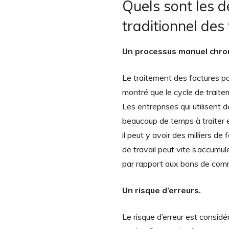
Quels sont les dé
traditionnel des
Un processus manuel chr
Le traitement des factures p
montré que le cycle de traite
Les entreprises qui utilisent 
beaucoup de temps à traiter et 
il peut y avoir des milliers 
de travail peut vite s’accumu
par rapport aux bons de co
Un risque d’erreurs.
Le risque d’erreur est considé