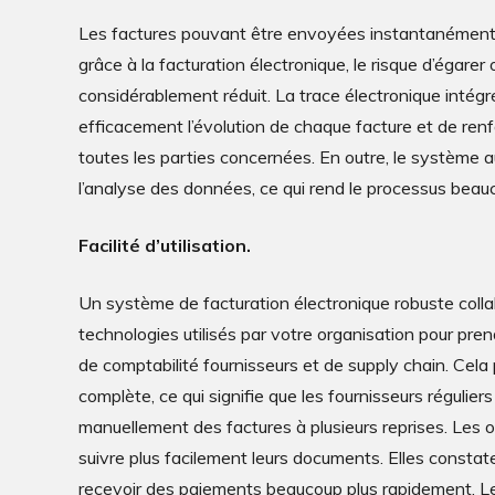
Les factures pouvant être envoyées instantanément 
grâce à la facturation électronique, le risque d’égarer
considérablement réduit. La trace électronique intég
efficacement l’évolution de chaque facture et de ren
toutes les parties concernées. En outre, le système a
l’analyse des données, ce qui rend le processus beauc
Facilité d’utilisation.
Un système de facturation électronique robuste collab
technologies utilisés par votre organisation pour pr
de comptabilité fournisseurs et de supply chain. Cel
complète, ce qui signifie que les fournisseurs réguliers
manuellement des factures à plusieurs reprises. Les o
suivre plus facilement leurs documents. Elles constat
recevoir des paiements beaucoup plus rapidement. Le fa