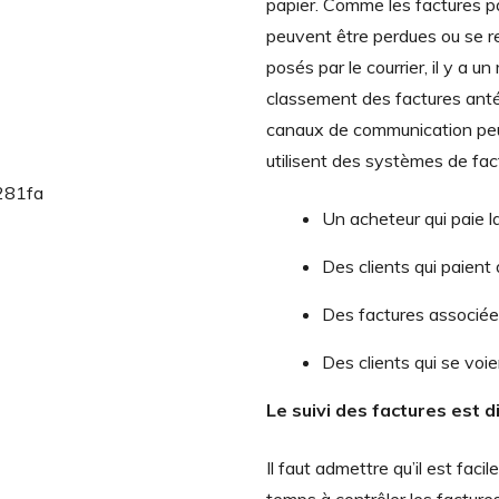
papier. Comme les factures p
peuvent être perdues ou se r
posés par le courrier, il y a un
classement des factures antér
canaux de communication peut
utilisent des systèmes de fac
Un acheteur qui paie la
Des clients qui paient
Des factures associé
Des clients qui se voi
Le suivi des factures est dif
Il faut admettre qu’il est fac