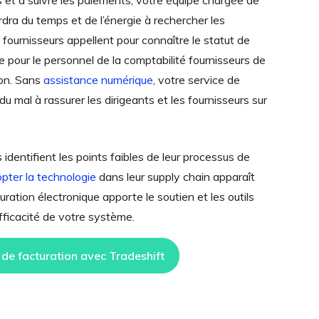
s et à suivre les paiements, votre équipe chargée de
rdra du temps et de l’énergie à rechercher les
 fournisseurs appellent pour connaître le statut de
icile pour le personnel de la comptabilité fournisseurs de
ion. Sans
assistance numérique
, votre service de
du mal à rassurer les dirigeants et les fournisseurs sur
 identifient les points faibles de leur processus de
opter la technologie
dans leur supply chain apparaît
ation électronique apporte le soutien et les outils
efficacité de votre système.
de facturation avec Tradeshift