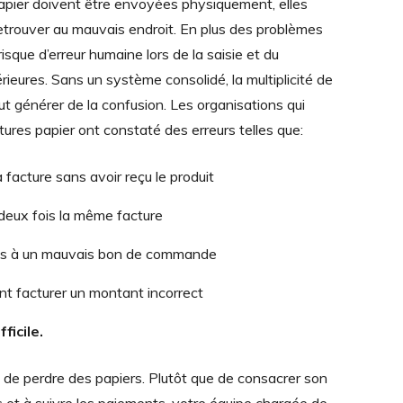
apier doivent être envoyées physiquement, elles
etrouver au mauvais endroit. En plus des problèmes
 risque d’erreur humaine lors de la saisie et du
ieures. Sans un système consolidé, la multiplicité de
 générer de la confusion. Les organisations qui
tures papier ont constaté des erreurs telles que:
 facture sans avoir reçu le produit
 deux fois la même facture
es à un mauvais bon de commande
ent facturer un montant incorrect
ficile.
ile de perdre des papiers. Plutôt que de consacrer son