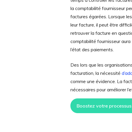
temps à contrôler les facture
la comptabilité fournisseur pe
factures égarées. Lorsque les
leur facture, il peut être diff
retrouver la facture en quest
comptabilité fournisseur aura 
l’état des paiements.
Des lors que les organisations
facturation, la nécessité
d’ad
comme une évidence. La factur
nécessaires pour améliorer l’
Boostez votre processus 