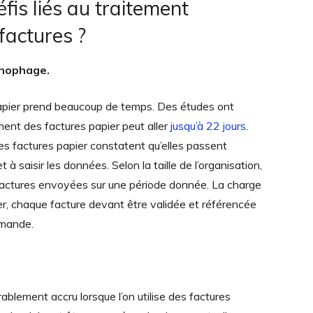
fis liés au traitement
 factures ?
onophage.
apier prend beaucoup de temps. Des études ont
ment des factures papier peut aller
jusqu’à 22 jours
.
des factures papier constatent qu’elles passent
à saisir les données. Selon la taille de l’organisation,
de factures envoyées sur une période donnée. La charge
ler, chaque facture devant être validée et référencée
mmande.
rablement accru lorsque l’on utilise des factures