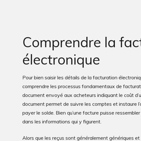
Comprendre la fac
électronique
Pour bien saisir les détails de la facturation électroniq
comprendre les processus fondamentaux de facturati
document envoyé aux acheteurs indiquant le coût d’un
document permet de suivre les comptes et instaure l’o
payer le solde. Bien qu’une facture puisse ressembler 
dans les informations qui y figurent.
Alors que les reçus sont généralement génériques et