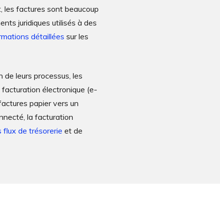
t, les factures sont beaucoup
ts juridiques utilisés à des
rmations détaillées
sur les
n de leurs processus, les
 facturation électronique (e-
s factures papier vers un
necté, la facturation
 flux de trésorerie
et de