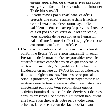
erreurs apparentes, ou si vous n’avez pas accès
en ligne à la facture, il conviendra d’en informer
Tradeshift sans délai.
Si vous n’avez pas signalé dans les délais
prescrits une erreur apparente dans la facture,
celle-ci sera considérée comme ayant été
valablement émise et acceptée par vous. Lorsque
cela est possible en vertu de la loi applicable,
vous acceptez de ne pas contester l’émission
valide d’une facture si celle-ci est jugée correcte
conformément à ce qui précède.
L’autorisation ci-dessus est uniquement à des fins de
conformité fiscale. Vous, et non Tradeshift, ni aucun
Prestataire de facturation, êtes responsable envers les
autorités fiscales compétentes en ce qui concerne le
contenu, l’exactitude, l’intégralité de la facture, les
incidences en matière de TVA et les autres exigences
fiscales ou réglementaires. Vous restez responsable,
selon la juridiction, de déclarer et de payer toute taxe
relative à une facture comme si celle-ci avait été émise
directement par vous. Vous reconnaissez que les
activités fournies dans le cadre des Services et décrites
dans les présentes Conditions d’Utilisation impliquent
une facturation directe de votre part à votre client
acheteur, la seule émission des factures étant sous-