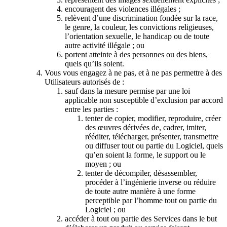
encouragent des violences illégales ;
relèvent d’une discrimination fondée sur la race,
le genre, la couleur, les convictions religieuses,
l’orientation sexuelle, le handicap ou de toute
autre activité illégale ; ou
portent atteinte à des personnes ou des biens,
quels qu’ils soient.
Vous vous engagez à ne pas, et à ne pas permettre à des
Utilisateurs autorisés de :
sauf dans la mesure permise par une loi
applicable non susceptible d’exclusion par accord
entre les parties :
tenter de copier, modifier, reproduire, créer
des œuvres dérivées de, cadrer, imiter,
rééditer, télécharger, présenter, transmettre
ou diffuser tout ou partie du Logiciel, quels
qu’en soient la forme, le support ou le
moyen ; ou
tenter de décompiler, désassembler,
procéder à l’ingénierie inverse ou réduire
de toute autre manière à une forme
perceptible par l’homme tout ou partie du
Logiciel ; ou
accéder à tout ou partie des Services dans le but