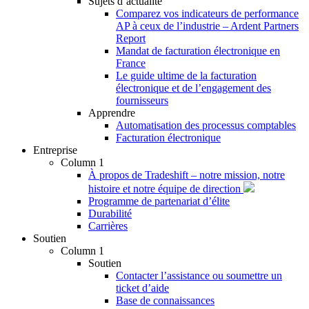
Sujets d’actualité
Comparez vos indicateurs de performance
AP à ceux de l’industrie – Ardent Partners
Report
Mandat de facturation électronique en
France
Le guide ultime de la facturation
électronique et de l’engagement des
fournisseurs
Apprendre
Automatisation des processus comptables
Facturation électronique
Entreprise
Column 1
À propos de Tradeshift – notre mission, notre
histoire et notre équipe de direction
Programme de partenariat d’élite
Durabilité
Carrières
Soutien
Column 1
Soutien
Contacter l’assistance ou soumettre un
ticket d’aide
Base de connaissances