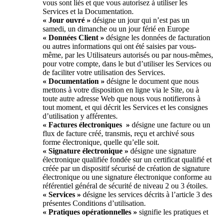
vous sont liés et que vous autorisez à utiliser les
Services et la Documentation.
« Jour ouvré »
désigne un jour qui n’est pas un
samedi, un dimanche ou un jour férié en Europe
« Données Client »
désigne les données de facturation
ou autres informations qui ont été saisies par vous-
même, par les Utilisateurs autorisés ou par nous-mêmes,
pour votre compte, dans le but d’utiliser les Services ou
de faciliter votre utilisation des Services.
« Documentation »
désigne le document que nous
mettons à votre disposition en ligne via le Site, ou à
toute autre adresse Web que nous vous notifierons à
tout moment, et qui décrit les Services et les consignes
d’utilisation y afférentes.
« Factures électroniques »
désigne une facture ou un
flux de facture créé, transmis, reçu et archivé sous
forme électronique, quelle qu’elle soit.
« Signature électronique »
désigne une signature
électronique qualifiée fondée sur un certificat qualifié et
créée par un dispositif sécurisé de création de signature
électronique ou une signature électronique conforme au
référentiel général de sécurité de niveau 2 ou 3 étoiles.
« Services »
désigne les services décrits à l’article 3 des
présentes Conditions d’utilisation.
« Pratiques opérationnelles
»
signifie les pratiques et