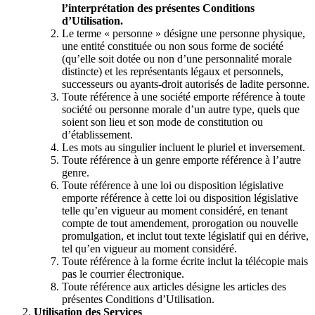
l’interprétation des présentes Conditions
d’Utilisation.
Le terme « personne » désigne une personne physique,
une entité constituée ou non sous forme de société
(qu’elle soit dotée ou non d’une personnalité morale
distincte) et les représentants légaux et personnels,
successeurs ou ayants-droit autorisés de ladite personne.
Toute référence à une société emporte référence à toute
société ou personne morale d’un autre type, quels que
soient son lieu et son mode de constitution ou
d’établissement.
Les mots au singulier incluent le pluriel et inversement.
Toute référence à un genre emporte référence à l’autre
genre.
Toute référence à une loi ou disposition législative
emporte référence à cette loi ou disposition législative
telle qu’en vigueur au moment considéré, en tenant
compte de tout amendement, prorogation ou nouvelle
promulgation, et inclut tout texte législatif qui en dérive,
tel qu’en vigueur au moment considéré.
Toute référence à la forme écrite inclut la télécopie mais
pas le courrier électronique.
Toute référence aux articles désigne les articles des
présentes Conditions d’Utilisation.
Utilisation des Services