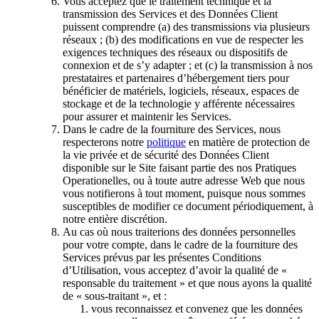
Vous acceptez que le traitement technique et la
transmission des Services et des Données Client
puissent comprendre (a) des transmissions via plusieurs
réseaux ; (b) des modifications en vue de respecter les
exigences techniques des réseaux ou dispositifs de
connexion et de s’y adapter ; et (c) la transmission à nos
prestataires et partenaires d’hébergement tiers pour
bénéficier de matériels, logiciels, réseaux, espaces de
stockage et de la technologie y afférente nécessaires
pour assurer et maintenir les Services.
Dans le cadre de la fourniture des Services, nous
respecterons notre
politique
en matière de protection de
la vie privée et de sécurité des Données Client
disponible sur le Site faisant partie des nos Pratiques
Operationelles, ou à toute autre adresse Web que nous
vous notifierons à tout moment, puisque nous sommes
susceptibles de modifier ce document périodiquement, à
notre entière discrétion.
Au cas où nous traiterions des données personnelles
pour votre compte, dans le cadre de la fourniture des
Services prévus par les présentes Conditions
d’Utilisation, vous acceptez d’avoir la qualité de «
responsable du traitement » et que nous ayons la qualité
de « sous-traitant », et :
vous reconnaissez et convenez que les données