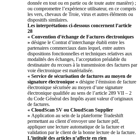
donnée en tout ou en partie ou de toute autre manière) ;
ou compromettre l’expérience utilisateur, en ce compris
les vers, chevaux de Troie, virus et autres éléments ou
dispositifs similaires.
Les interprétations ci-dessous concernent l’article
28
« Convention d’échange de Factures électroniques
»
désigne le Contrat d’interchange établi entre les
partenaires commerciaux dans lequel, entre autres
dispositions fonctionnelles et techniques relatives aux
modalités des échanges, l’acceptation préalable du
destinataire du recours à la transmission des factures par
voie électronique est matérialisée.
« Service de sécurisation de factures au moyen de
signature électronique
»
désigne l’émission de facture
électronique sécurisée au moyen d’une signature
électronique qualifiée au sens de l’article 289 VII – 2
du Code Général des Impôts ayant valeur d’originaux
de factures.
« CloudScan SV ou CloudScan Supplier
»
Application au sein de la plateforme Tradeshift
permettant au client d’envoyer une facture pdf,
appliquer une lecture automatique de la facture et
validation par le client de la bonne lecture de la facture.
L’intitulé des articles n’affecte en rien