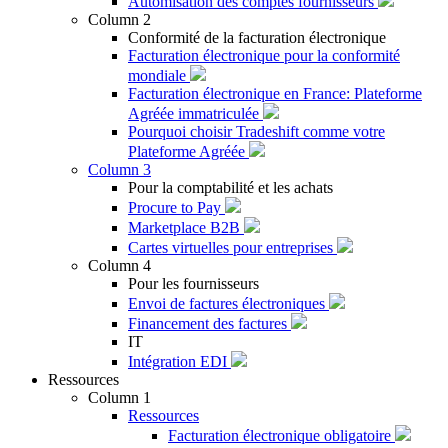
Automisation des comptes fournisseurs
Column 2
Conformité de la facturation électronique
Facturation électronique pour la conformité
mondiale
Facturation électronique en France: Plateforme
Agréée immatriculée
Pourquoi choisir Tradeshift comme votre
Plateforme Agréée
Column 3
Pour la comptabilité et les achats
Procure to Pay
Marketplace B2B
Cartes virtuelles pour entreprises
Column 4
Pour les fournisseurs
Envoi de factures électroniques
Financement des factures
IT
Intégration EDI
Ressources
Column 1
Ressources
Facturation électronique obligatoire