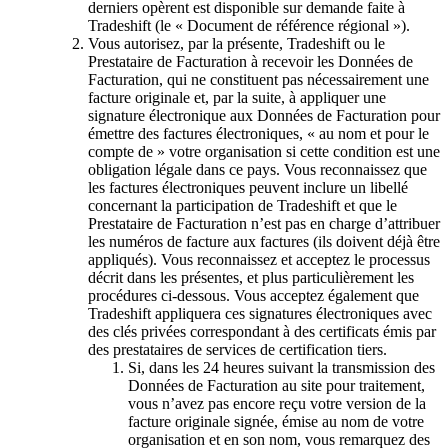
derniers opèrent est disponible sur demande faite à
Tradeshift (le « Document de référence régional »).
Vous autorisez, par la présente, Tradeshift ou le
Prestataire de Facturation à recevoir les Données de
Facturation, qui ne constituent pas nécessairement une
facture originale et, par la suite, à appliquer une
signature électronique aux Données de Facturation pour
émettre des factures électroniques, « au nom et pour le
compte de » votre organisation si cette condition est une
obligation légale dans ce pays. Vous reconnaissez que
les factures électroniques peuvent inclure un libellé
concernant la participation de Tradeshift et que le
Prestataire de Facturation n’est pas en charge d’attribuer
les numéros de facture aux factures (ils doivent déjà être
appliqués). Vous reconnaissez et acceptez le processus
décrit dans les présentes, et plus particulièrement les
procédures ci-dessous. Vous acceptez également que
Tradeshift appliquera ces signatures électroniques avec
des clés privées correspondant à des certificats émis par
des prestataires de services de certification tiers.
Si, dans les 24 heures suivant la transmission des
Données de Facturation au site pour traitement,
vous n’avez pas encore reçu votre version de la
facture originale signée, émise au nom de votre
organisation et en son nom, vous remarquez des