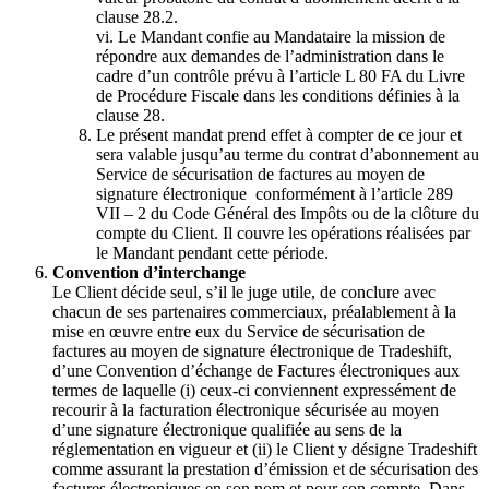
clause 28.2.
vi. Le Mandant confie au Mandataire la mission de
répondre aux demandes de l’administration dans le
cadre d’un contrôle prévu à l’article L 80 FA du Livre
de Procédure Fiscale dans les conditions définies à la
clause 28.
Le présent mandat prend effet à compter de ce jour et
sera valable jusqu’au terme du contrat d’abonnement au
Service de sécurisation de factures au moyen de
signature électronique conformément à l’article 289
VII – 2 du Code Général des Impôts ou de la clôture du
compte du Client. Il couvre les opérations réalisées par
le Mandant pendant cette période.
Convention d’interchange
Le Client décide seul, s’il le juge utile, de conclure avec
chacun de ses partenaires commerciaux, préalablement à la
mise en œuvre entre eux du Service de sécurisation de
factures au moyen de signature électronique de Tradeshift,
d’une Convention d’échange de Factures électroniques aux
termes de laquelle (i) ceux-ci conviennent expressément de
recourir à la facturation électronique sécurisée au moyen
d’une signature électronique qualifiée au sens de la
réglementation en vigueur et (ii) le Client y désigne Tradeshift
comme assurant la prestation d’émission et de sécurisation des
factures électroniques en son nom et pour son compte. Dans