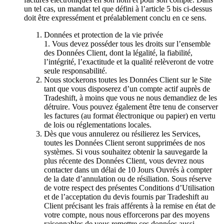
un tel cas, un mandat tel que défini à l’article 5 bis ci-dessus
doit être expressément et préalablement conclu en ce sens.
Données et protection de la vie privée
1. Vous devez posséder tous les droits sur l’ensemble
des Données Client, dont la légalité, la fiabilité,
l’intégrité, l’exactitude et la qualité relèveront de votre
seule responsabilité.
Nous stockerons toutes les Données Client sur le Site
tant que vous disposerez d’un compte actif auprès de
Tradeshift, à moins que vous ne nous demandiez de les
détruire. Vous pouvez également être tenu de conserver
les factures (au format électronique ou papier) en vertu
de lois ou réglementations locales.
Dès que vous annulerez ou résilierez les Services,
toutes les Données Client seront supprimées de nos
systèmes. Si vous souhaitez obtenir la sauvegarde la
plus récente des Données Client, vous devrez nous
contacter dans un délai de 10 Jours Ouvrés à compter
de la date d’annulation ou de résiliation. Sous réserve
de votre respect des présentes Conditions d’Utilisation
et de l’acceptation du devis fournis par Tradeshift au
Client précisant les frais afférents à la remise en état de
votre compte, nous nous efforcerons par des moyens
raisonnables de vous remettre ces données aussi