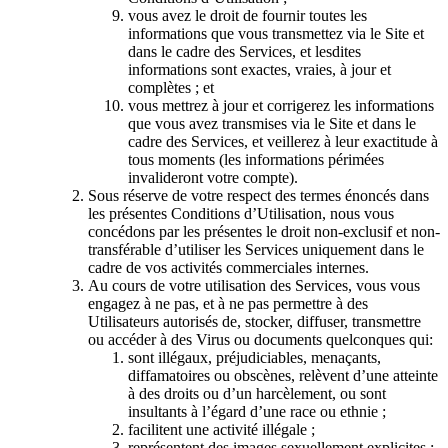
vous avez le droit de fournir toutes les
informations que vous transmettez via le Site et
dans le cadre des Services, et lesdites
informations sont exactes, vraies, à jour et
complètes ; et
vous mettrez à jour et corrigerez les informations
que vous avez transmises via le Site et dans le
cadre des Services, et veillerez à leur exactitude à
tous moments (les informations périmées
invalideront votre compte).
Sous réserve de votre respect des termes énoncés dans
les présentes Conditions d’Utilisation, nous vous
concédons par les présentes le droit non-exclusif et non-
transférable d’utiliser les Services uniquement dans le
cadre de vos activités commerciales internes.
Au cours de votre utilisation des Services, vous vous
engagez à ne pas, et à ne pas permettre à des
Utilisateurs autorisés de, stocker, diffuser, transmettre
ou accéder à des Virus ou documents quelconques qui:
sont illégaux, préjudiciables, menaçants,
diffamatoires ou obscènes, relèvent d’une atteinte
à des droits ou d’un harcèlement, ou sont
insultants à l’égard d’une race ou ethnie ;
facilitent une activité illégale ;
représentent des images sexuellement explicites ;