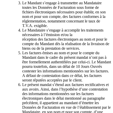
Le Mandant s’engage à transmettre au Mandataire
toutes les Données de Facturation sous forme de
fichiers électroniques nécessaires pour établir, en son
nom et pour son compte, des factures conformes à la
réglementation, notamment concernant le taux de
T.V.A. exigible.
Le Mandataire s’engage à accomplir les traitements
nécessaires à l’émission et/ou la
réception des factures électroniques au nom et pour le
compte du Mandant dès la réalisation de la livraison de
biens ou de la prestation de services.
Les factures émises au nom et pour le compte du
Mandant dans le cadre du présent mandat n’ont pas à
être formellement authentifiées par celui-ci. Le Mandant
pourra toutefois, dans un délai de 10 Jours Ouvrés
contester les informations mentionnées sur les factures.
A défaut de contestation dans ce délai, les factures
seront réputées acceptées par le client.
Le présent mandat s’étend aux factures rectificatives et
aux avoirs. Ainsi, dans l’hypothèse d’une contestation
des informations mentionnées sur les factures
électroniques dans le délai mentionné au paragraphe
précédent, il appartient au mandant d’émettre les
Données de Facturation en vue de l’établissement par le
Mandataire, en son nom et pour son compte, d’une