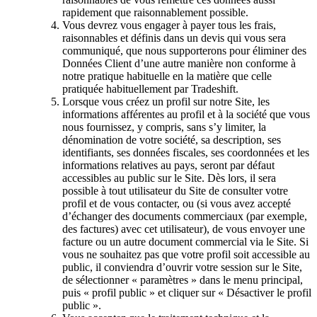
rapidement que raisonnablement possible.
Vous devrez vous engager à payer tous les frais,
raisonnables et définis dans un devis qui vous sera
communiqué, que nous supporterons pour éliminer des
Données Client d’une autre manière non conforme à
notre pratique habituelle en la matière que celle
pratiquée habituellement par Tradeshift.
Lorsque vous créez un profil sur notre Site, les
informations afférentes au profil et à la société que vous
nous fournissez, y compris, sans s’y limiter, la
dénomination de votre société, sa description, ses
identifiants, ses données fiscales, ses coordonnées et les
informations relatives au pays, seront par défaut
accessibles au public sur le Site. Dès lors, il sera
possible à tout utilisateur du Site de consulter votre
profil et de vous contacter, ou (si vous avez accepté
d’échanger des documents commerciaux (par exemple,
des factures) avec cet utilisateur), de vous envoyer une
facture ou un autre document commercial via le Site. Si
vous ne souhaitez pas que votre profil soit accessible au
public, il conviendra d’ouvrir votre session sur le Site,
de sélectionner « paramètres » dans le menu principal,
puis « profil public » et cliquer sur « Désactiver le profil
public ».