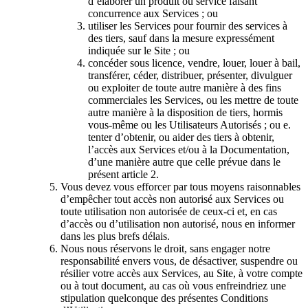
d’élaborer un produit ou service faisant
concurrence aux Services ; ou
utiliser les Services pour fournir des services à
des tiers, sauf dans la mesure expressément
indiquée sur le Site ; ou
concéder sous licence, vendre, louer, louer à bail,
transférer, céder, distribuer, présenter, divulguer
ou exploiter de toute autre manière à des fins
commerciales les Services, ou les mettre de toute
autre manière à la disposition de tiers, hormis
vous-même ou les Utilisateurs Autorisés ; ou e.
tenter d’obtenir, ou aider des tiers à obtenir,
l’accès aux Services et/ou à la Documentation,
d’une manière autre que celle prévue dans le
présent article 2.
Vous devez vous efforcer par tous moyens raisonnables
d’empêcher tout accès non autorisé aux Services ou
toute utilisation non autorisée de ceux-ci et, en cas
d’accès ou d’utilisation non autorisé, nous en informer
dans les plus brefs délais.
Nous nous réservons le droit, sans engager notre
responsabilité envers vous, de désactiver, suspendre ou
résilier votre accès aux Services, au Site, à votre compte
ou à tout document, au cas où vous enfreindriez une
stipulation quelconque des présentes Conditions