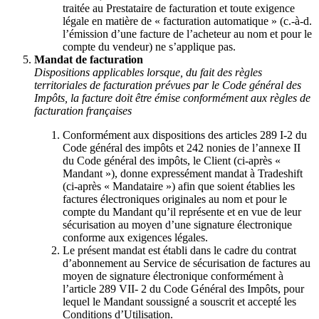
traitée au Prestataire de facturation et toute exigence
légale en matière de « facturation automatique » (c.-à-d.
l’émission d’une facture de l’acheteur au nom et pour le
compte du vendeur) ne s’applique pas.
Mandat de facturation
Dispositions applicables lorsque, du fait des règles
territoriales de facturation prévues par le Code général des
Impôts, la facture doit être émise conformément aux règles de
facturation françaises
Conformément aux dispositions des articles 289 I-2 du
Code général des impôts et 242 nonies de l’annexe II
du Code général des impôts, le Client (ci-après «
Mandant »), donne expressément mandat à Tradeshift
(ci-après « Mandataire ») afin que soient établies les
factures électroniques originales au nom et pour le
compte du Mandant qu’il représente et en vue de leur
sécurisation au moyen d’une signature électronique
conforme aux exigences légales.
Le présent mandat est établi dans le cadre du contrat
d’abonnement au Service de sécurisation de factures au
moyen de signature électronique conformément à
l’article 289 VII- 2 du Code Général des Impôts, pour
lequel le Mandant soussigné a souscrit et accepté les
Conditions d’Utilisation.