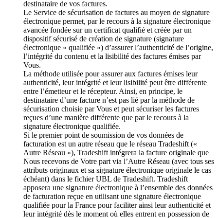
destinataire de vos factures.
Le Service de sécurisation de factures au moyen de signature
électronique permet, par le recours à la signature électronique
avancée fondée sur un certificat qualifié et créée par un
dispositif sécurisé de création de signature (signature
électronique « qualifiée ») d’assurer l’authenticité de l’origine,
l’intégrité du contenu et la lisibilité des factures émises par
Vous.
La méthode utilisée pour assurer aux factures émises leur
authenticité, leur intégrité et leur lisibilité peut être différente
entre l’émetteur et le récepteur. Ainsi, en principe, le
destinataire d’une facture n’est pas lié par la méthode de
sécurisation choisie par Vous et peut sécuriser les factures
reçues d’une manière différente que par le recours à la
signature électronique qualifiée.
Si le premier point de soumission de vos données de
facturation est un autre réseau que le réseau Tradeshift («
Autre Réseau »), Tradeshift intégrera la facture originale que
Nous recevons de Votre part via l’Autre Réseau (avec tous ses
attributs originaux et sa signature électronique originale le cas
échéant) dans le fichier UBL de Tradeshift. Tradeshift
apposera une signature électronique à l’ensemble des données
de facturation reçue en utilisant une signature électronique
qualifiée pour la France pour faciliter ainsi leur authenticité et
leur intégrité dès le moment où elles entrent en possession de