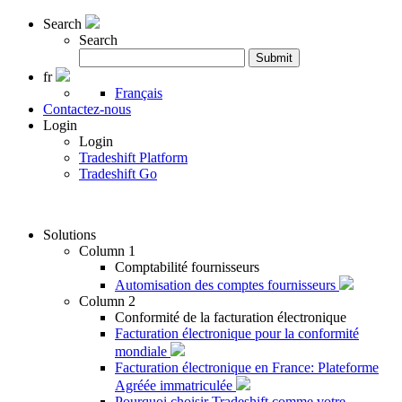
Search
Search
Rechercher
Submit
:
fr
Français
Contactez-nous
Login
Login
Tradeshift Platform
Tradeshift Go
Solutions
Column 1
Comptabilité fournisseurs
Automisation des comptes fournisseurs
Column 2
Conformité de la facturation électronique
Facturation électronique pour la conformité
mondiale
Facturation électronique en France: Plateforme
Agréée immatriculée
Pourquoi choisir Tradeshift comme votre