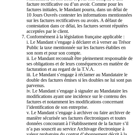
facture rectificative ou d’un avoir. Comme pour les
factures initiales, le Mandant pourra, dans un délai de
10 Jours Ouvrés contester les informations mentionnées
sur les factures rectificatives ou avoirs. A défaut de
contestation dans ce délai, les factures seront réputées
acceptées par le client.
Conformément à la législation française applicable :
i. Le Mandant s’engage à déclarer et à verser au Trésor
Public la taxe mentionnée sur les factures établies en
son nom et pour son compte.
ii. Le Mandant reconnaît être pleinement responsable de
ses obligations et de leurs conséquences en matière de
facturation et au regard de la T.V.A.
iii. Le Mandant s’engage à réclamer au Mandataire le
double des factures émises si les doubles ne lui sont pas
parvenus.
iv. Le Mandant s’engage à signaler au Mandataire les
modifications ayant une incidence sur le contenu des
factures et notamment les modifications concernant
l’identification de son entreprise.
v. Le Mandant s’engage à archiver ou faire archiver de
manière sécurisée ses factures électroniques et toutes
données concourant à l’établissement de la facture s’il
n’a pas souscrit au service Archivage électronique à
valeur probatoire du contrat d’abonnement décrit à la