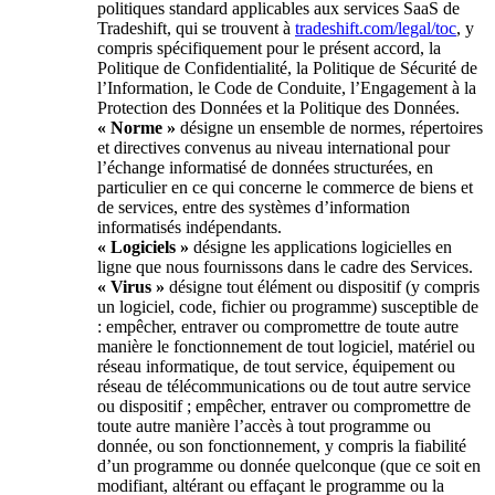
politiques standard applicables aux services SaaS de
Tradeshift, qui se trouvent à
tradeshift.com/legal/toc
, y
compris spécifiquement pour le présent accord, la
Politique de Confidentialité, la Politique de Sécurité de
l’Information, le Code de Conduite, l’Engagement à la
Protection des Données et la Politique des Données.
« Norme »
désigne un ensemble de normes, répertoires
et directives convenus au niveau international pour
l’échange informatisé de données structurées, en
particulier en ce qui concerne le commerce de biens et
de services, entre des systèmes d’information
informatisés indépendants.
« Logiciels »
désigne les applications logicielles en
ligne que nous fournissons dans le cadre des Services.
« Virus »
désigne tout élément ou dispositif (y compris
un logiciel, code, fichier ou programme) susceptible de
: empêcher, entraver ou compromettre de toute autre
manière le fonctionnement de tout logiciel, matériel ou
réseau informatique, de tout service, équipement ou
réseau de télécommunications ou de tout autre service
ou dispositif ; empêcher, entraver ou compromettre de
toute autre manière l’accès à tout programme ou
donnée, ou son fonctionnement, y compris la fiabilité
d’un programme ou donnée quelconque (que ce soit en
modifiant, altérant ou effaçant le programme ou la