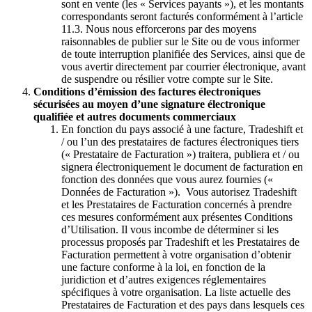
sont en vente (les « Services payants »), et les montants
correspondants seront facturés conformément à l’article
11.3. Nous nous efforcerons par des moyens
raisonnables de publier sur le Site ou de vous informer
de toute interruption planifiée des Services, ainsi que de
vous avertir directement par courrier électronique, avant
de suspendre ou résilier votre compte sur le Site.
Conditions d’émission des factures électroniques
sécurisées au moyen d’une signature électronique
qualifiée et autres documents commerciaux
En fonction du pays associé à une facture, Tradeshift et
/ ou l’un des prestataires de factures électroniques tiers
(« Prestataire de Facturation ») traitera, publiera et / ou
signera électroniquement le document de facturation en
fonction des données que vous aurez fournies («
Données de Facturation »). Vous autorisez Tradeshift
et les Prestataires de Facturation concernés à prendre
ces mesures conformément aux présentes Conditions
d’Utilisation. Il vous incombe de déterminer si les
processus proposés par Tradeshift et les Prestataires de
Facturation permettent à votre organisation d’obtenir
une facture conforme à la loi, en fonction de la
juridiction et d’autres exigences réglementaires
spécifiques à votre organisation. La liste actuelle des
Prestataires de Facturation et des pays dans lesquels ces