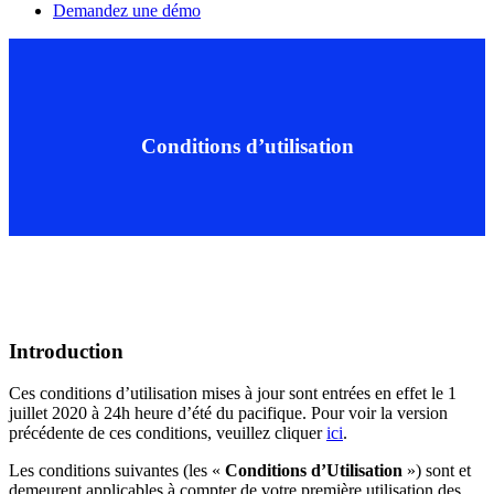
Demandez une démo
Conditions d’utilisation
Introduction
Ces conditions d’utilisation mises à jour sont entrées en effet le 1
juillet 2020 à 24h heure d’été du pacifique. Pour voir la version
précédente de ces conditions, veuillez cliquer
ici
.
Les conditions suivantes (les «
Conditions d’Utilisation
») sont et
demeurent applicables à compter de votre première utilisation des