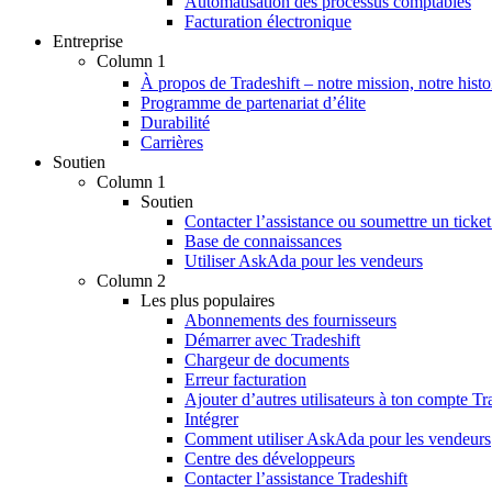
Automatisation des processus comptables
Facturation électronique
Entreprise
Column 1
À propos de Tradeshift – notre mission, notre histo
Programme de partenariat d’élite
Durabilité
Carrières
Soutien
Column 1
Soutien
Contacter l’assistance ou soumettre un ticket
Base de connaissances
Utiliser AskAda pour les vendeurs
Column 2
Les plus populaires
Abonnements des fournisseurs
Démarrer avec Tradeshift
Chargeur de documents
Erreur facturation
Ajouter d’autres utilisateurs à ton compte Tr
Intégrer
Comment utiliser AskAda pour les vendeurs
Centre des développeurs
Contacter l’assistance Tradeshift