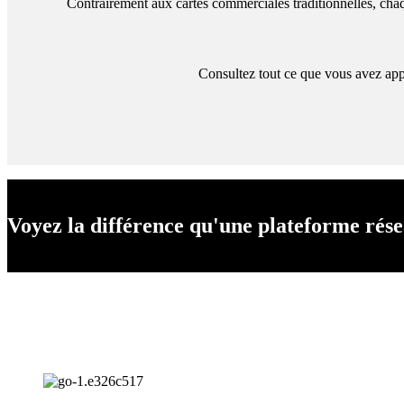
Contrairement aux cartes commerciales traditionnelles, chaq
Consultez tout ce que vous avez appr
Voyez la différence qu'une plateforme rése
Calculer mes économies