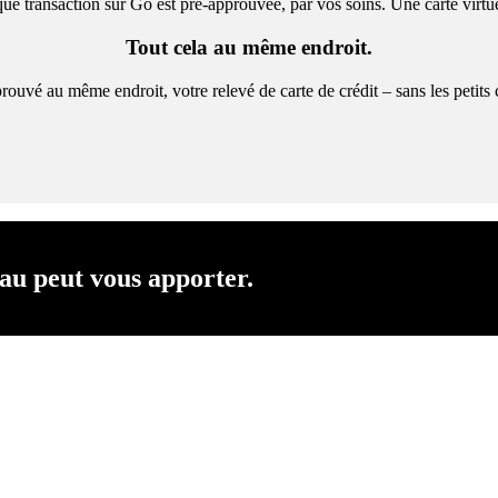
ue transaction sur Go est pré-approuvée, par vos soins. Une carte virtu
Tout cela au même endroit.
ouvé au même endroit, votre relevé de carte de crédit – sans les petits c
au peut vous apporter.