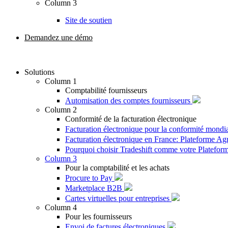
Column 3
Site de soutien
Demandez une démo
Solutions
Column 1
Comptabilité fournisseurs
Automisation des comptes fournisseurs
Column 2
Conformité de la facturation électronique
Facturation électronique pour la conformité mondi
Facturation électronique en France: Plateforme A
Pourquoi choisir Tradeshift comme votre Platefo
Column 3
Pour la comptabilité et les achats
Procure to Pay
Marketplace B2B
Cartes virtuelles pour entreprises
Column 4
Pour les fournisseurs
Envoi de factures électroniques