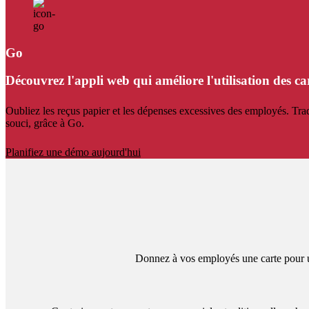
Go
Découvrez l'appli web qui améliore l'utilisation des car
Oubliez les reçus papier et les dépenses excessives des employés. Trad
souci, grâce à Go.
Planifiez une démo aujourd'hui
Donnez à vos employés une carte pour un