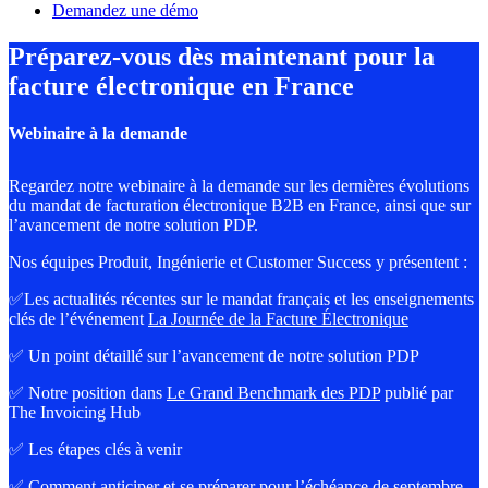
Demandez une démo
Préparez-vous dès maintenant pour la
facture électronique en France
Webinaire à la demande
Regardez notre webinaire à la demande sur les dernières évolutions
du mandat de facturation électronique B2B en France, ainsi que sur
l’avancement de notre solution PDP.
Nos équipes Produit, Ingénierie et Customer Success y présentent :
✅Les actualités récentes sur le mandat français et les enseignements
clés de l’événement
La Journée de la Facture Électronique
✅ Un point détaillé sur l’avancement de notre solution PDP
✅ Notre position dans
Le Grand Benchmark des PDP
publié par
The Invoicing Hub
✅ Les étapes clés à venir
✅ Comment anticiper et se préparer pour l’échéance de septembre