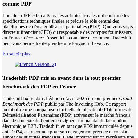
comme PDP
Lors de la JFE 2025 à Paris, les autorités fiscales ont confirmé les
spécifications techniques finales et précisé le rôle central des
plateformes de dématérialisation partenaires (PDP). Que vous soyez
directeur financier (CFO) ou responsable des comptes fournisseurs
en France, découvrez l’essentiel à connaître et comment Tradeshift
peut vous permettre de prendre une longueur d’avance.
En savoir plus
Tradeshift PDP mis en avant dans le tout premier
benchmark des PDP en France
Tradeshift figure dans l’édition d’avril 2025 du tout premier
Grand
Benchmark des PDP
publié par The Invoicing Hub. Ce rapport
inédit offre une comparaison factuelle de plus de 50 Plateformes de
Dématérialisation Partenaires (PDP) actives sur le marché français,
dans le contexte de l’entrée en vigueur du mandat de facturation
électronique B2B. Tradeshift, en tant que PDP immatriculée depuis
août 2024, est reconnue pour son engagement précoce et constant
auprès des autorités françaises. Cette immatriculation représente une