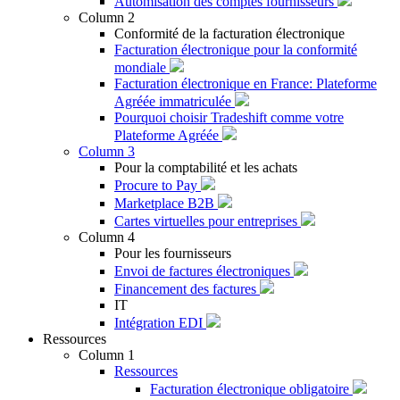
Automisation des comptes fournisseurs
Column 2
Conformité de la facturation électronique
Facturation électronique pour la conformité
mondiale
Facturation électronique en France: Plateforme
Agréée immatriculée
Pourquoi choisir Tradeshift comme votre
Plateforme Agréée
Column 3
Pour la comptabilité et les achats
Procure to Pay
Marketplace B2B
Cartes virtuelles pour entreprises
Column 4
Pour les fournisseurs
Envoi de factures électroniques
Financement des factures
IT
Intégration EDI
Ressources
Column 1
Ressources
Facturation électronique obligatoire