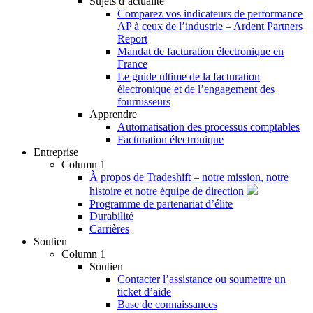
Sujets d’actualité
Comparez vos indicateurs de performance
AP à ceux de l’industrie – Ardent Partners
Report
Mandat de facturation électronique en
France
Le guide ultime de la facturation
électronique et de l’engagement des
fournisseurs
Apprendre
Automatisation des processus comptables
Facturation électronique
Entreprise
Column 1
À propos de Tradeshift – notre mission, notre
histoire et notre équipe de direction
Programme de partenariat d’élite
Durabilité
Carrières
Soutien
Column 1
Soutien
Contacter l’assistance ou soumettre un
ticket d’aide
Base de connaissances