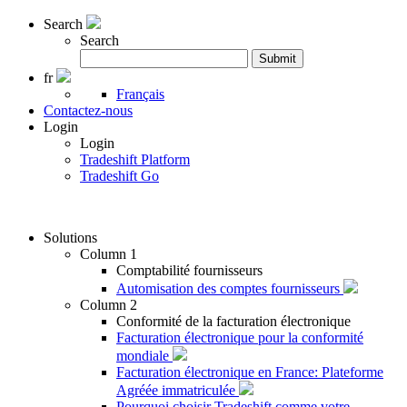
Search
Search
Rechercher
Submit
:
fr
Français
Contactez-nous
Login
Login
Tradeshift Platform
Tradeshift Go
Solutions
Column 1
Comptabilité fournisseurs
Automisation des comptes fournisseurs
Column 2
Conformité de la facturation électronique
Facturation électronique pour la conformité
mondiale
Facturation électronique en France: Plateforme
Agréée immatriculée
Pourquoi choisir Tradeshift comme votre