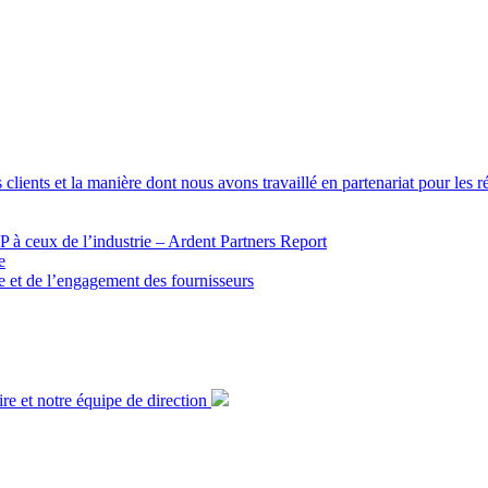
 clients et la manière dont nous avons travaillé en partenariat pour les 
 à ceux de l’industrie – Ardent Partners Report
e
ue et de l’engagement des fournisseurs
ire et notre équipe de direction