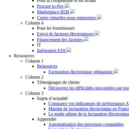
Pour la comptabilité et les achats
Procure to Pay
Marketplace B2B
Cartes virtuelles pour entreprises
Column 4
Pour les fournisseurs
Envoi de factures électroniques
Financement des factures
IT
Intégration EDI
Ressources
Column 1
Ressources
Facturation électronique obligatoire
Column 2
Témoignages de clients
Découvrez les difficultés rencontrées par nos
Column 3
Sujets d’actualité
Comparez vos indicateurs de performance AP
Mandat de facturation électronique en Franc
Le guide ultime de la facturation électroniq
Apprendre
Automatisation des processus comptables