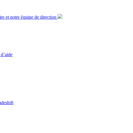
ire et notre équipe de direction
 d’aide
adeshift