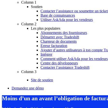
Column 1
Soutien
Contacter l’assistance ou soumettre un ticket
Base de connaissances
Utiliser AskAda pour les vendeurs
Column 2
Les plus populaires
Abonnements des fournisseurs
Démarrer avec Tradeshift
Chargeur de documents
Erreur facturation
Ajouter d’autres utilisateurs à ton compte Tr
Intégrer
Comment utiliser AskAda pour les vendeurs
Centre des développeurs
Contacter l’assistance Tradeshift
Column 3
Site de soutien
Demandez une démo
Moins d’un an avant l’obligation de factur