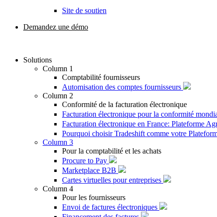
Site de soutien
Demandez une démo
Solutions
Column 1
Comptabilité fournisseurs
Automisation des comptes fournisseurs
Column 2
Conformité de la facturation électronique
Facturation électronique pour la conformité mondi
Facturation électronique en France: Plateforme A
Pourquoi choisir Tradeshift comme votre Platefo
Column 3
Pour la comptabilité et les achats
Procure to Pay
Marketplace B2B
Cartes virtuelles pour entreprises
Column 4
Pour les fournisseurs
Envoi de factures électroniques
Financement des factures