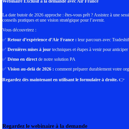
Webinaire Exclusif à la demande avec Air France
La date butoir de 2026 approche : êtes-vous prêt ? Assistez à une sess
conseils pratiques et une vision stratégique pour l’avenir.
Vous découvrirez :
✅
Retour d’expérience d’Air France :
leur parcours avec Tradeshif
✅
Dernières mises à jour
techniques et étapes à venir pour anticiper
✅
Démo en direct
de notre solution PA
✅
Vision au-delà de 2026 :
comment préparer durablement votre orga
Regardez dès maintenant en utilisant le formulaire à droite.
👉
Regardez le webinaire à la demande