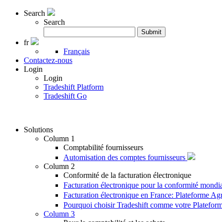
Search
Search
Rechercher
Submit
:
fr
Français
Contactez-nous
Login
Login
Tradeshift Platform
Tradeshift Go
Solutions
Column 1
Comptabilité fournisseurs
Automisation des comptes fournisseurs
Column 2
Conformité de la facturation électronique
Facturation électronique pour la conformité mondi
Facturation électronique en France: Plateforme A
Pourquoi choisir Tradeshift comme votre Platefo
Column 3