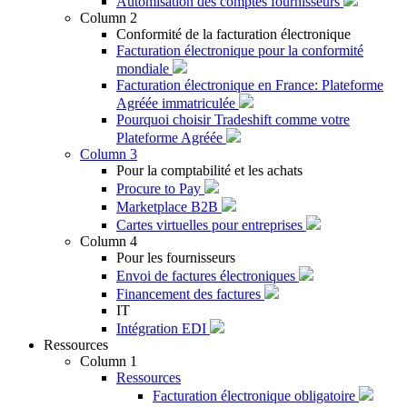
Automisation des comptes fournisseurs
Column 2
Conformité de la facturation électronique
Facturation électronique pour la conformité
mondiale
Facturation électronique en France: Plateforme
Agréée immatriculée
Pourquoi choisir Tradeshift comme votre
Plateforme Agréée
Column 3
Pour la comptabilité et les achats
Procure to Pay
Marketplace B2B
Cartes virtuelles pour entreprises
Column 4
Pour les fournisseurs
Envoi de factures électroniques
Financement des factures
IT
Intégration EDI
Ressources
Column 1
Ressources
Facturation électronique obligatoire