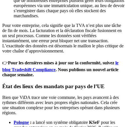
que de nombreuses entreprises puissent gérer leurs obligations
européennes via une immatriculation unique, au lieu de devoir
s’enregistrer dans chaque pays où elles stockent des
marchandises.
Pour votre entreprise, cela signifie que la TVA n’est plus une tâche
de fin de mois. La facturation et la déclaration fiscale fusionnent en
un seul processus. Comme les données sont vérifiées
instantanément, une erreur peut bloquer net une transaction.
L’exactitude des données est désormais le maillon le plus critique de
votre chaîne d’approvisionnement.
👉
Pour les dernières mises à jour sur la conformité, suivez
le
blog Tradeshift Compliance
. Nous publions un nouvel article
chaque semaine.
État des lieux des mandats par pays de l’UE
Bien que ViDA trace une voie commune, les pays avancent à des
rythmes différents avec leurs propres règles nationales. Cela crée
une situation complexe pour les entreprises opérant dans plusieurs
régions.
Pologne
:
a lancé son système obligatoire
KSeF
pour les