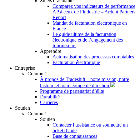
Sujets d’actualité
Comparez vos indicateurs de performance
AP à ceux de l’industrie – Ardent Partners
Report
Mandat de facturation électronique en
France
Le guide ultime de la facturation
électronique et de l’engagement des
fournisseurs
Apprendre
Automatisation des processus comptables
Facturation électronique
Entreprise
Column 1
À propos de Tradeshift – notre mission, notre
histoire et notre équipe de direction
Programme de partenariat d’élite
Durabilité
Carrières
Soutien
Column 1
Soutien
Contacter l’assistance ou soumettre un
ticket d’aide
Base de connaissances