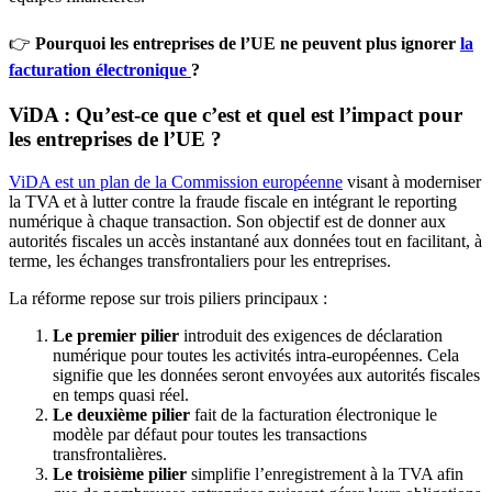
👉
Pourquoi les entreprises de l’UE ne peuvent plus ignorer
la
facturation électronique
?
ViDA : Qu’est-ce que c’est et quel est l’impact pour
les entreprises de l’UE ?
ViDA est un plan de la Commission européenne
visant à moderniser
la TVA et à lutter contre la fraude fiscale en intégrant le reporting
numérique à chaque transaction. Son objectif est de donner aux
autorités fiscales un accès instantané aux données tout en facilitant, à
terme, les échanges transfrontaliers pour les entreprises.
La réforme repose sur trois piliers principaux :
Le premier pilier
introduit des exigences de déclaration
numérique pour toutes les activités intra-européennes. Cela
signifie que les données seront envoyées aux autorités fiscales
en temps quasi réel.
Le deuxième pilier
fait de la facturation électronique le
modèle par défaut pour toutes les transactions
transfrontalières.
Le troisième pilier
simplifie l’enregistrement à la TVA afin