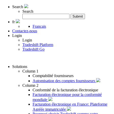
Search
Search
Rechercher
Submit
:
fr
Français
Contactez-nous
Login
Login
Tradeshift Platform
Tradeshift Go
Solutions
Column 1
Comptabilité fournisseurs
Automisation des comptes fournisseurs
Column 2
Conformité de la facturation électronique
Facturation électronique pour la conformité
mondiale
Facturation électronique en France: Plateforme
Agréée immatriculée
Pourquoi choisir Tradeshift comme votre