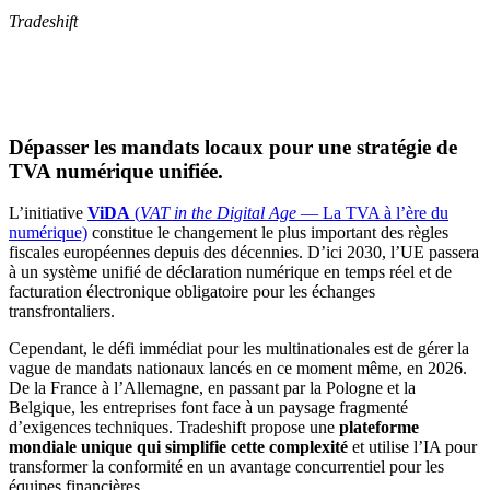
Tradeshift
Dépasser les mandats locaux pour une stratégie de
TVA numérique unifiée.
L’initiative
ViDA
(
VAT in the Digital Age
— La TVA à l’ère du
numérique)
constitue le changement le plus important des règles
fiscales européennes depuis des décennies. D’ici 2030, l’UE passera
à un système unifié de déclaration numérique en temps réel et de
facturation électronique obligatoire pour les échanges
transfrontaliers.
Cependant, le défi immédiat pour les multinationales est de gérer la
vague de mandats nationaux lancés en ce moment même, en 2026.
De la France à l’Allemagne, en passant par la Pologne et la
Belgique, les entreprises font face à un paysage fragmenté
d’exigences techniques. Tradeshift propose une
plateforme
mondiale unique qui simplifie cette complexité
et utilise l’IA pour
transformer la conformité en un avantage concurrentiel pour les
équipes financières.