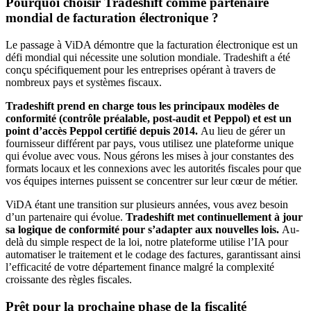
Pourquoi choisir Tradeshift comme partenaire
mondial de facturation électronique ?
Le passage à ViDA démontre que la facturation électronique est un
défi mondial qui nécessite une solution mondiale. Tradeshift a été
conçu spécifiquement pour les entreprises opérant à travers de
nombreux pays et systèmes fiscaux.
Tradeshift prend en charge tous les principaux modèles de
conformité (contrôle préalable, post-audit et Peppol) et est un
point d’accès Peppol certifié depuis 2014.
Au lieu de gérer un
fournisseur différent par pays, vous utilisez une plateforme unique
qui évolue avec vous. Nous gérons les mises à jour constantes des
formats locaux et les connexions avec les autorités fiscales pour que
vos équipes internes puissent se concentrer sur leur cœur de métier.
ViDA étant une transition sur plusieurs années, vous avez besoin
d’un partenaire qui évolue.
Tradeshift met continuellement à jour
sa logique de conformité pour s’adapter aux nouvelles lois.
Au-
delà du simple respect de la loi, notre plateforme utilise l’IA pour
automatiser le traitement et le codage des factures, garantissant ainsi
l’efficacité de votre département finance malgré la complexité
croissante des règles fiscales.
Prêt pour la prochaine phase de la fiscalité