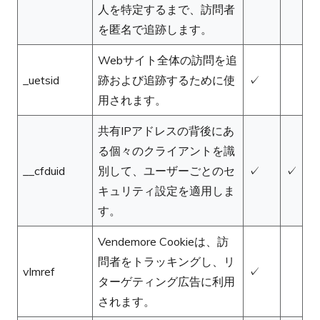
人を特定するまで、訪問者
を匿名で追跡します。
Webサイト全体の訪問を追
_uetsid
跡および追跡するために使
✓
用されます。
共有IPアドレスの背後にあ
る個々のクライアントを識
__cfduid
別して、ユーザーごとのセ
✓
✓
キュリティ設定を適用しま
す。
Vendemore Cookieは、訪
問者をトラッキングし、リ
vlmref
✓
ターゲティング広告に利用
されます。