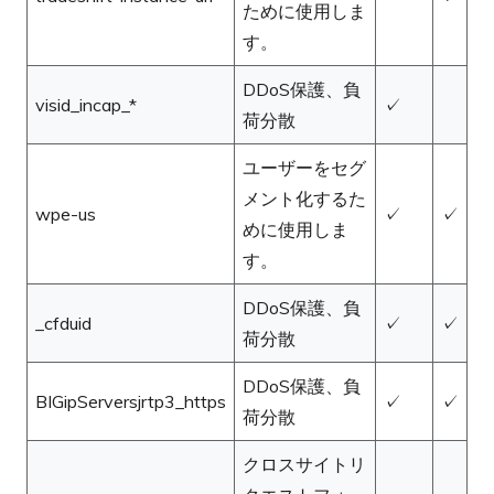
ために使用しま
す。
DDoS保護、負
visid_incap_*
✓
荷分散
ユーザーをセグ
メント化するた
wpe-us
✓
✓
めに使用しま
す。
DDoS保護、負
_cfduid
✓
✓
荷分散
DDoS保護、負
BIGipServersjrtp3_https
✓
✓
荷分散
クロスサイトリ