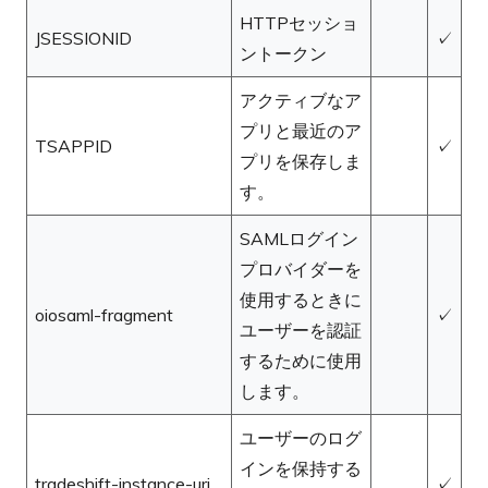
HTTPセッショ
JSESSIONID
✓
ントークン
アクティブなア
プリと最近のア
TSAPPID
✓
プリを保存しま
す。
SAMLログイン
プロバイダーを
使用するときに
oiosaml-fragment
✓
ユーザーを認証
するために使用
します。
ユーザーのログ
インを保持する
tradeshift-instance-uri
✓