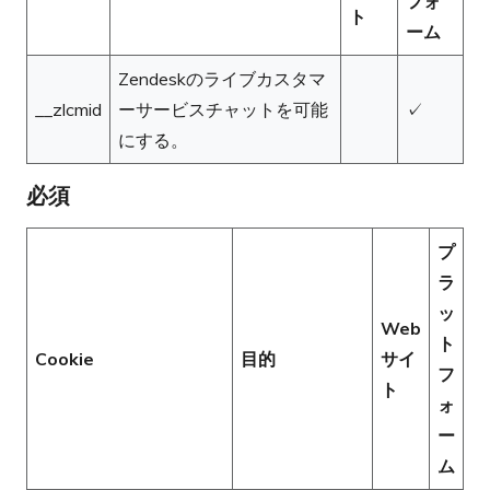
フォ
ト
ーム
Zendeskのライブカスタマ
__zlcmid
ーサービスチャットを可能
✓
にする。
必須
プ
ラ
ッ
Web
ト
Cookie
目的
サイ
フ
ト
ォ
ー
ム