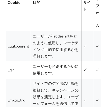
Cookie
目的
サイ
フ
ト
ォ
ー
ム
ユーザーがTradeshiftをど
のように使用し、マーケテ
_gat_current
✓
✓
ィング目的で使用するかを
理解します。
ユーザーを区別するために
_gid
✓
✓
使用します。
サイトでの訪問者の行動を
追跡して、キャンペーンの
効果を測定します。ユーザ
_mkto_trk
✓
✓
ーがフォームを送信して本