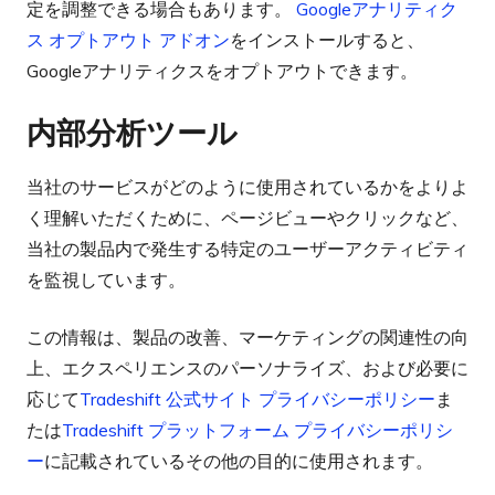
定を調整できる場合もあります。
Googleアナリティク
ス オプトアウト アドオン
をインストールすると、
Googleアナリティクスをオプトアウトできます。
内部分析ツール
当社のサービスがどのように使用されているかをよりよ
く理解いただくために、ページビューやクリックなど、
当社の製品内で発生する特定のユーザーアクティビティ
を監視しています。
この情報は、製品の改善、マーケティングの関連性の向
上、エクスペリエンスのパーソナライズ、および必要に
応じて
Tradeshift 公式サイト プライバシーポリシー
ま
たは
Tradeshift プラットフォーム プライバシーポリシ
ー
に記載されているその他の目的に使用されます。