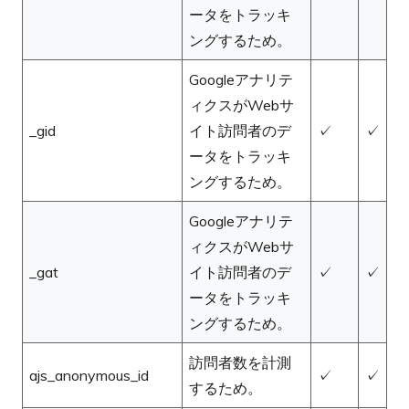
ータをトラッキ
ングするため。
Googleアナリテ
ィクスがWebサ
_gid
イト訪問者のデ
✓
✓
ータをトラッキ
ングするため。
Googleアナリテ
ィクスがWebサ
_gat
イト訪問者のデ
✓
✓
ータをトラッキ
ングするため。
訪問者数を計測
ajs_anonymous_id
✓
✓
するため。