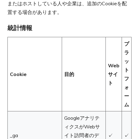
またはホストしている人や企業は、追加のCookieを配
置する場合があります。
統計情報
プ
ラ
ッ
Web
ト
Cookie
目的
サイ
フ
ト
ォ
ー
ム
Googleアナリテ
ィクスがWebサ
_ga
イト訪問者のデ
✓
✓