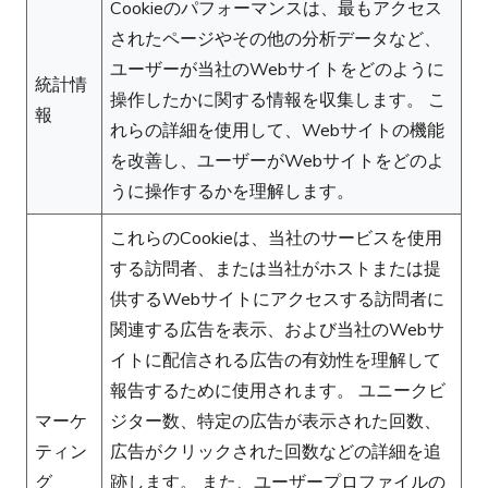
Cookieのパフォーマンスは、最もアクセス
されたページやその他の分析データなど、
ユーザーが当社のWebサイトをどのように
統計情
操作したかに関する情報を収集します。 こ
報
れらの詳細を使用して、Webサイトの機能
を改善し、ユーザーがWebサイトをどのよ
うに操作するかを理解します。
これらのCookieは、当社のサービスを使用
する訪問者、または当社がホストまたは提
供するWebサイトにアクセスする訪問者に
関連する広告を表示、および当社のWebサ
イトに配信される広告の有効性を理解して
報告するために使用されます。 ユニークビ
マーケ
ジター数、特定の広告が表示された回数、
ティン
広告がクリックされた回数などの詳細を追
グ
跡します。 また、ユーザープロファイルの