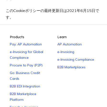
このCookieポリシーの最終更新日は2021年6月15日で
す。
Products
Learn
Pay: AP Automation
AP Automation
e-Invoicing for Global
e-Invoicing
Compliance
e-Invoicing Compliance
Procure to Pay (P2P)
B2B Marketplaces
Go: Business Credit
Cards
B2B EDI Integration
B2B Marketplace
Platform