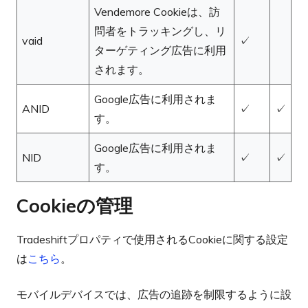
Vendemore Cookieは、訪
問者をトラッキングし、リ
vaid
✓
ターゲティング広告に利用
されます。
Google広告に利用されま
ANID
✓
✓
す。
Google広告に利用されま
NID
✓
✓
す。
Cookieの管理
Tradeshiftプロパティで使用されるCookieに関する設定
は
こちら
。
モバイルデバイスでは、広告の追跡を制限するように設