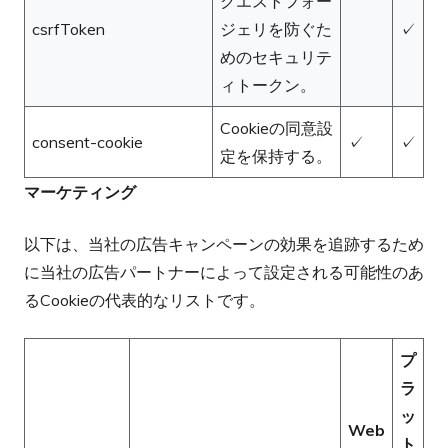
クエストフォー
csrfToken
ジェリを防ぐた
✓
めのセキュリテ
ィトークン。
Cookieの同意設
consent-cookie
✓
✓
定を保持する。
マーケティング
以下は、当社の広告キャンペーンの効果を追跡するため
に当社の広告パートナーによって設定される可能性のあ
るCookieの代表的なリストです。
プ
ラ
ッ
Web
ト