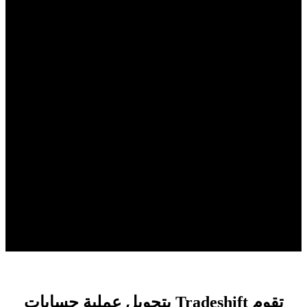
تقوم Tradeshift بتحويل عملية حسابات