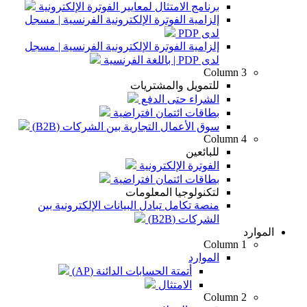
برنامج الامتثال لمعايير الفوترة الإلكترونية
إلزامية الفوترة الإلكترونية الفرنسية | مسجل
لدى PDP
إلزامية الفوترة الإلكترونية الفرنسية | مسجل
لدى PDP | باللغة الفرنسية
Column 3
للتمويل والمشتريات
الشراء حتى الدفع
بطاقات ائتمان افتراضية
سوق الأعمال التجارية بين الشركات (B2B)
Column 4
للبائعين
الفوترة الإلكترونية
بطاقات ائتمان افتراضية
لتكنولوجيا المعلومات
منصة تكامل تبادل البيانات الإلكترونية بين
الشركات (B2B)
الموارد
Column 1
الموارد
أتمتة الحسابات الدائنة (AP)
الامتثال
Column 2