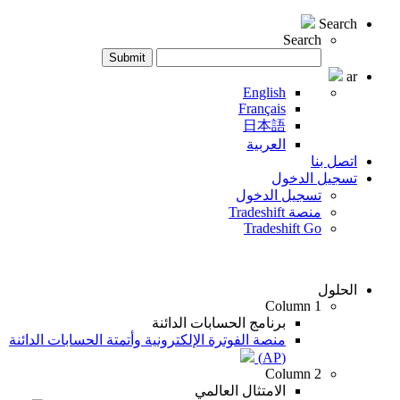
Search
Search
Search
Submit
for:
ar
English
Français
日本語
العربية
اتصل بنا
تسجيل الدخول
تسجيل الدخول
منصة Tradeshift
Tradeshift Go
الحلول
Column 1
برنامج الحسابات الدائنة
منصة الفوترة الإلكترونية وأتمتة الحسابات الدائنة
(AP)
Column 2
الامتثال العالمي