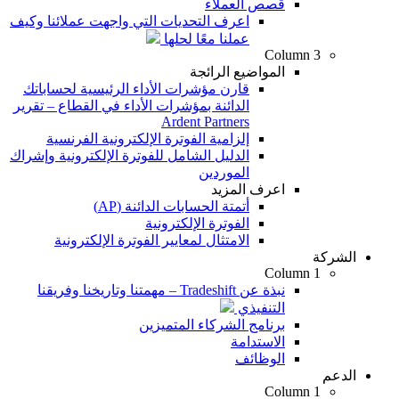
قصص العملاء
اعرف التحديات التي واجهت عملائنا وكيف
عملنا معًا لحلها
Column 3
المواضيع الرائجة
قارن مؤشرات الأداء الرئيسية لحساباتك
الدائنة بمؤشرات الأداء في القطاع – تقرير
Ardent Partners
إلزامية الفوترة الإلكترونية الفرنسية
الدليل الشامل للفوترة الإلكترونية وإشراك
الموردين
اعرف المزيد
أتمتة الحسابات الدائنة (AP)
الفوترة الإلكترونية
الامتثال لمعايير الفوترة الإلكترونية
الشركة
Column 1
نبذة عن Tradeshift – مهمتنا وتاريخنا وفريقنا
التنفيذي
برنامج الشركاء المتميزين
الاستدامة
الوظائف
الدعم
Column 1