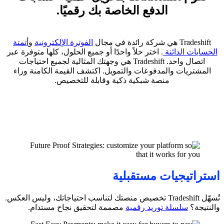
الدفع الخاصة بك رقميًا.
Tradeshift هي شركة رائدة في مجال
الفوترة الإلكترونية
و
أتمتة
الحسابات الدائنة
. اختر حلاً واحدًا أو جميع الحلول، كلها متوفرة عبر
اتصال واحد. Tradeshift هي وجهتك المثالية لجميع احتياجات
المشتريات والمدفوعات والتمويل. اكتشف القيمة الكامنة وراء
منصة شبكية ذكية وقابلة للتخصيص
.
استراتيجيات مستقبلية
تُسهّل Tradeshift تخصيص منصتك لتناسب احتياجاتك، وليس العكس.
والنتيجة؟
سلسلة توريد رقمية
مصممة لتحقيق نجاح مستدام
.