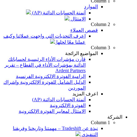
Column 1
الموارد
أتمتة الحسابات الدائنة (AP)
الامتثال
Column 2
قصص العملاء
اعرف التحديات التي واجهت عملائنا وكيف
عملنا معًا لحلها
Column 3
المواضيع الرائجة
قارن مؤشرات الأداء الرئيسية لحساباتك
الدائنة بمؤشرات الأداء في القطاع – تقرير
Ardent Partners
إلزامية الفوترة الإلكترونية الفرنسية
الدليل الشامل للفوترة الإلكترونية وإشراك
الموردين
اعرف المزيد
أتمتة الحسابات الدائنة (AP)
الفوترة الإلكترونية
الامتثال لمعايير الفوترة الإلكترونية
الشركة
Column 1
نبذة عن Tradeshift – مهمتنا وتاريخنا وفريقنا
التنفيذي