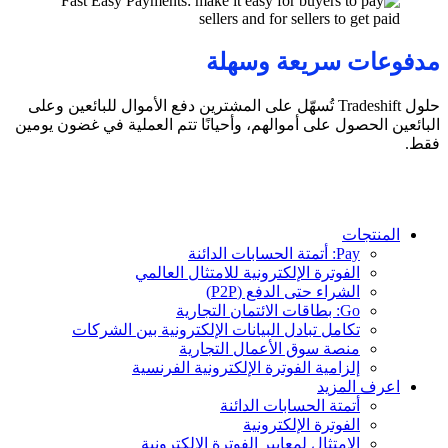
مدفوعات سريعة وسهلة
حلول Tradeshift تُسهّل على المشترين دفع الأموال للبائعين وعلى
البائعين الحصول على أموالهم، وأحيانًا تتم العملية في غضون يومين
فقط
.
المنتجات
Pay: أتمتة الحسابات الدائنة
الفوترة الإلكترونية للامتثال العالمي
الشراء حتى الدفع (P2P)
Go: بطاقات الائتمان التجارية
تكامل تبادل البيانات الإلكترونية بين الشركات
منصة سوق الأعمال التجارية
إلزامية الفوترة الإلكترونية الفرنسية
اعرف المزيد
أتمتة الحسابات الدائنة
الفوترة الإلكترونية
الامتثال لمعايير الفوترة الإلكترونية